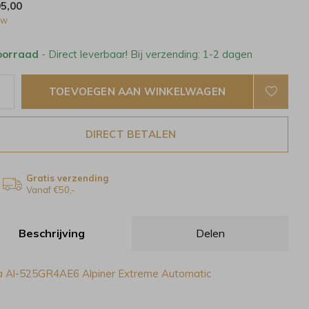
95,00
tw
oorraad
- Direct leverbaar! Bij verzending: 1-2 dagen
TOEVOEGEN AAN WINKELWAGEN
DIRECT BETALEN
Gratis verzending
Vanaf €50,-
Beschrijving
Delen
a Al-525GR4AE6 Alpiner Extreme Automatic