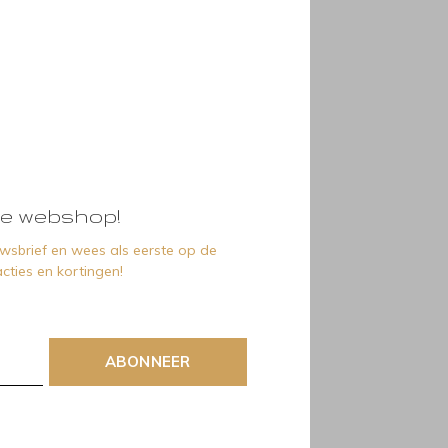
e webshop!
euwsbrief en wees als eerste op de
cties en kortingen!
ABONNEER