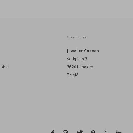
Over ons
Juwelier Caenen
Kerkplein 3
soires
3620 Lanaken
België