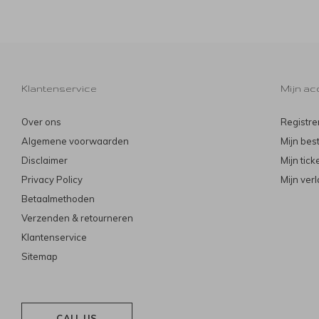
Klantenservice
Mijn ac
Over ons
Registre
Algemene voorwaarden
Mijn bes
Disclaimer
Mijn tick
Privacy Policy
Mijn verl
Betaalmethoden
Verzenden & retourneren
Klantenservice
Sitemap
CALL US