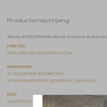
Productomschrijving
Alpina Al-525GR4AE6 Alpiner Extreme Automatic
FUNCTIES
UREN, MINUTEN, SECONDEN, DATUM
BINNENWERK
AL-525 KALIBER, AUTOMATISCH
38 UUR GANGRESERVE, 26 JUWELEN, 28.800 ALT/U
KAST
GEBORSTELD EN GEPOLIJST ROESTVRIJ STAAL 3-DELI