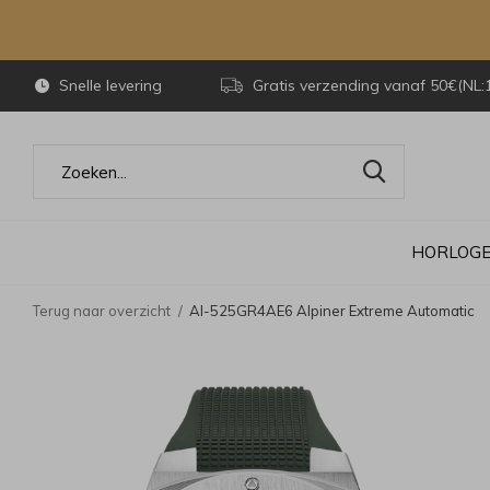
Snelle levering
Gratis verzending vanaf 50€(NL:
HORLOG
Terug naar overzicht
Al-525GR4AE6 Alpiner Extreme Automatic