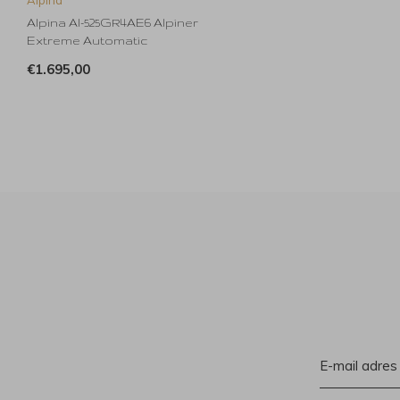
Alpina Al-525GR4AE6 Alpiner
Extreme Automatic
€1.695,00