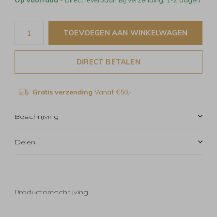
Op voorraad
- Direct leverbaar! Bij verzending: 1-2 dagen
TOEVOEGEN AAN WINKELWAGEN
DIRECT BETALEN
Gratis verzending
Vanaf €50,-
Beschrijving
Delen
Productomschrijving