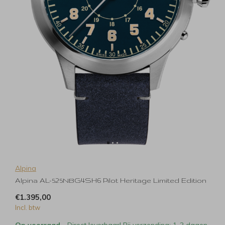
Alpina
Alpina AL-525NBG4SH6 Pilot Heritage Limited Edition
€1.395,00
Incl. btw