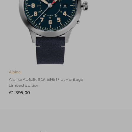
Alpina
Alpina AL-525NBG4SH6 Pilot Heritage
Limited Edition
€1.395,00