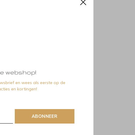
e webshop!
euwsbrief en wees als eerste op de
cties en kortingen!
ABONNEER