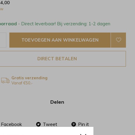
14,00
tw
oorraad
- Direct leverbaar! Bij verzending: 1-2 dagen
TOEVOEGEN AAN WINKELWAGEN
DIRECT BETALEN
Gratis verzending
Vanaf €50,-
Delen
Facebook
Tweet
Pin it
Whatsapp