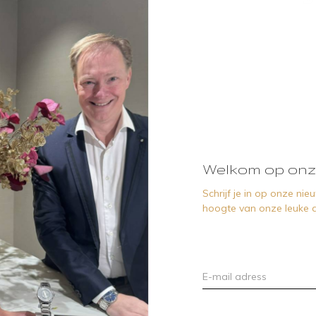
Welkom op onz
Schrijf je in op onze ni
hoogte van onze leuke a