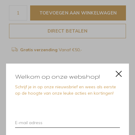
TOEVOEGEN AAN WINKELWAGEN
DIRECT BETALEN
Gratis verzending
Vanaf €50,-
Delen
Welkom op onze webshop!
Schrijf je in op onze nieuwsbrief en wees als eerste
op de hoogte van onze leuke acties en kortingen!
Recente artikelen