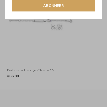
ABONNEER
Baby-armbandje Zilver 4695
€66,00