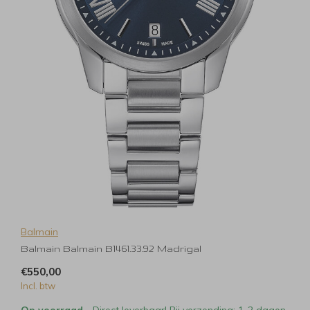
Balmain
Balmain Balmain B1461.33.92 Madrigal
€550,00
Incl. btw
Op voorraad
- Direct leverbaar! Bij verzending: 1-2 dagen