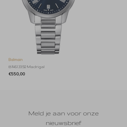
Balmain
B1461.33.92 Madrigal
€550,00
Meld je aan voor onze
nieuwsbrief