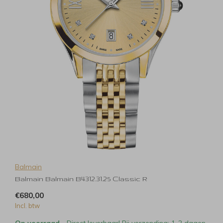
Balmain
Balmain Balmain B4312.31.25 Classic R
€680,00
Incl. btw
Op voorraad
- Direct leverbaar! Bij verzending: 1-2 dagen