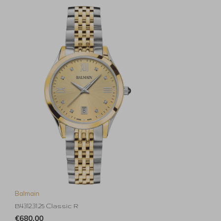
Balmain
B4312.31.25 Classic R
€680,00