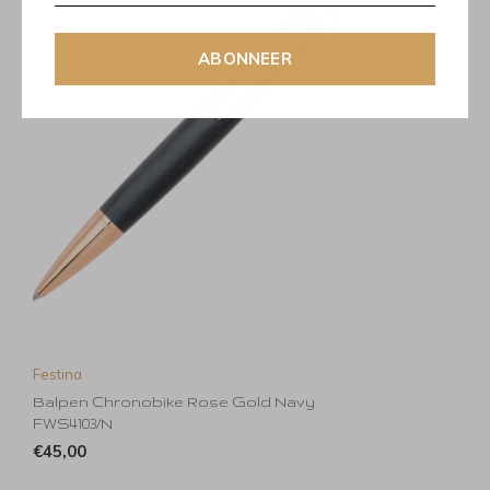
ABONNEER
Festina
Balpen Chronobike Rose Gold Navy
FWS4103/N
€45,00