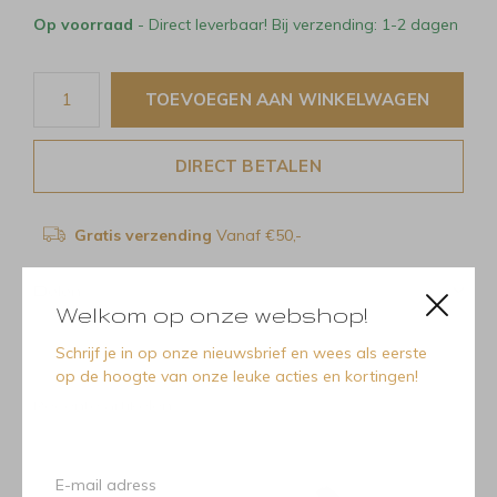
Op voorraad
- Direct leverbaar! Bij verzending: 1-2 dagen
TOEVOEGEN AAN WINKELWAGEN
DIRECT BETALEN
Gratis verzending
Vanaf €50,-
Delen
Welkom op onze webshop!
Schrijf je in op onze nieuwsbrief en wees als eerste
op de hoogte van onze leuke acties en kortingen!
Recente artikelen