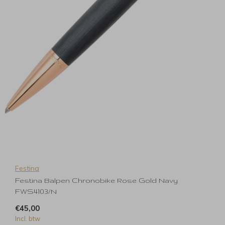
Festina
Festina Balpen Chronobike Rose Gold Navy
FWS4103/N
€45,00
Incl. btw