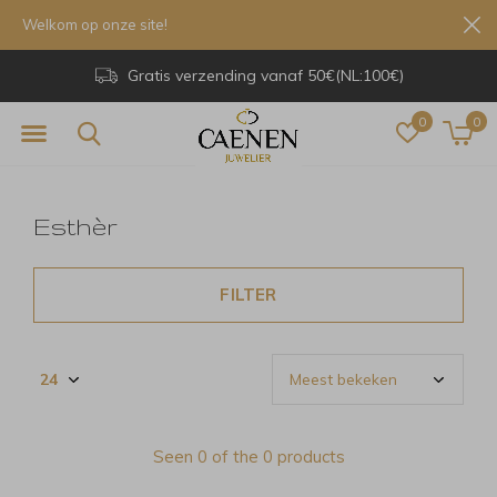
Welkom op onze site!
Gratis verzending vanaf 50€(NL:100€)
0
0
Esthèr
FILTER
Seen 0 of the 0 products