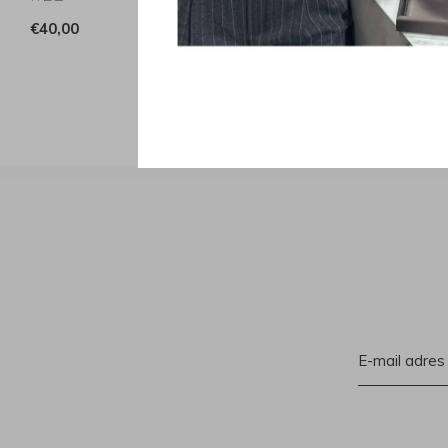
€40,00