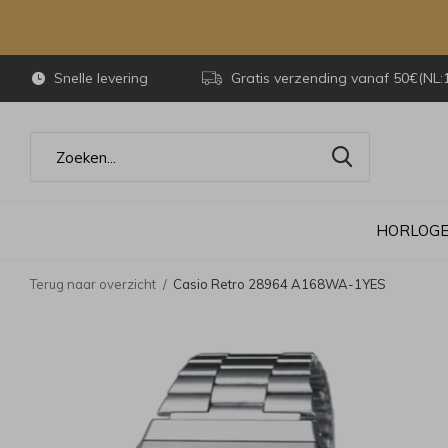
Snelle levering
Gratis verzending vanaf 50€(NL:
HORLOG
Terug naar overzicht
Casio Retro 28964 A168WA-1YES