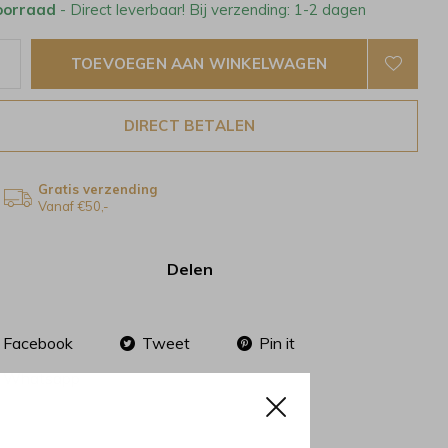
oorraad
- Direct leverbaar! Bij verzending: 1-2 dagen
TOEVOEGEN AAN WINKELWAGEN
DIRECT BETALEN
Gratis verzending
Vanaf €50,-
Delen
Facebook
Tweet
Pin it
Whatsapp