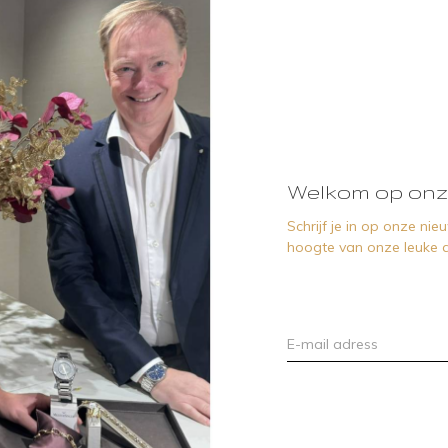
Welkom op onz
Schrijf je in op onze ni
hoogte van onze leuke a