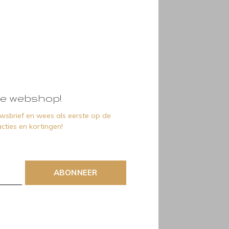
e webshop!
euwsbrief en wees als eerste op de
cties en kortingen!
ABONNEER