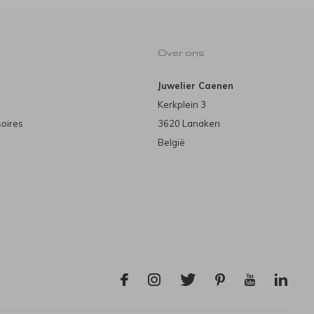
Over ons
Juwelier Caenen
Kerkplein 3
soires
3620 Lanaken
België