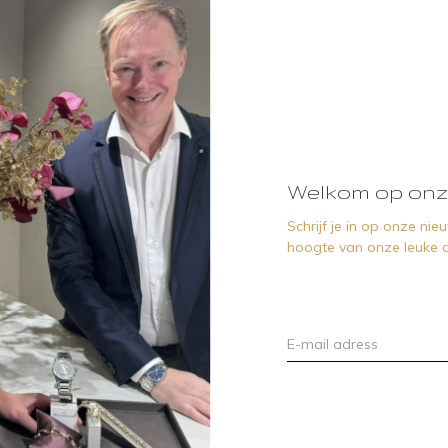
Welkom op onz
Schrijf je in op onze ni
hoogte van onze leuke a