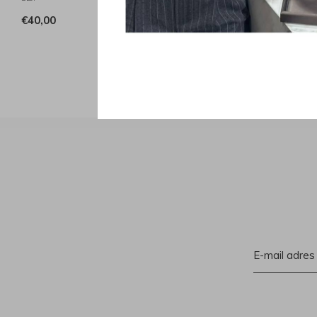
€40,00