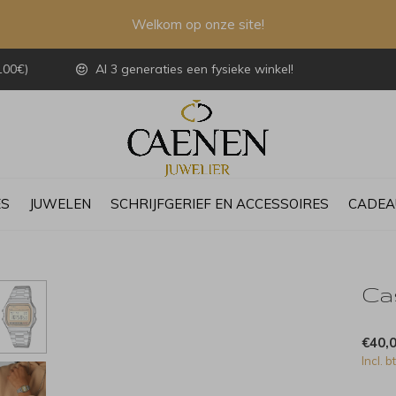
Welkom op onze site!
100€)
Al 3 generaties een fysieke winkel!
ES
JUWELEN
SCHRIJFGERIEF EN ACCESSOIRES
CADEA
Ca
€40,
Incl. b