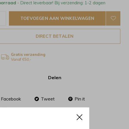
oorraad
- Direct leverbaar! Bij verzending: 1-2 dagen
TOEVOEGEN AAN WINKELWAGEN
DIRECT BETALEN
Gratis verzending
Vanaf €50,-
Delen
Facebook
Tweet
Pin it
Whatsapp