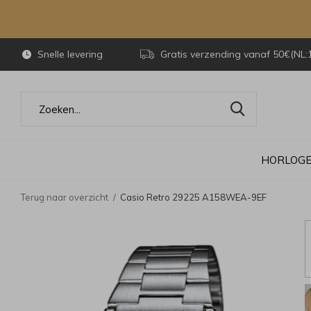
Snelle levering
Gratis verzending vanaf 50€(NL:
HORLOG
Terug naar overzicht
Casio Retro 29225 A158WEA-9EF