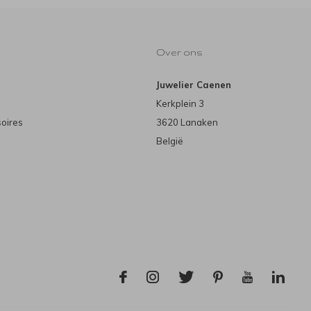
Over ons
Juwelier Caenen
Kerkplein 3
soires
3620 Lanaken
België