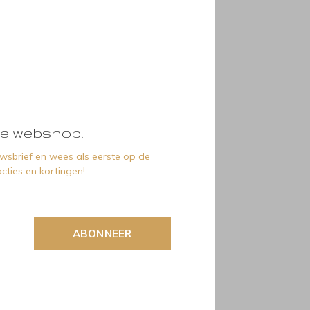
e webshop!
euwsbrief en wees als eerste op de
cties en kortingen!
ABONNEER