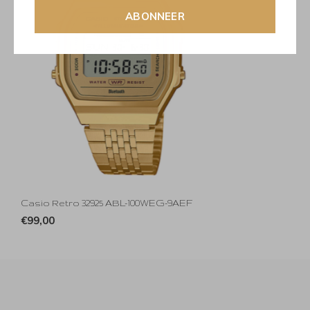
ABONNEER
Casio Retro 32925 ABL-100WEG-9AEF
€99,00