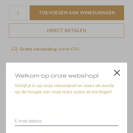
TOEVOEGEN AAN WINKELWAGEN
DIRECT BETALEN
Gratis verzending
Vanaf €50,-
Delen
Welkom op onze webshop!
Schrijf je in op onze nieuwsbrief en wees als eerste
op de hoogte van onze leuke acties en kortingen!
Recente artikelen