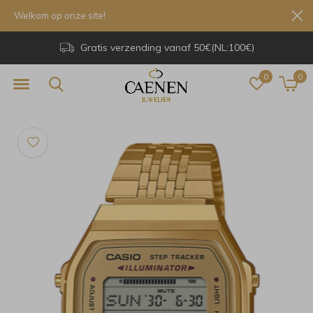
Welkom op onze site!
Gratis verzending vanaf 50€(NL:100€)
0
0