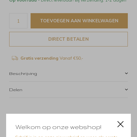
Op voorraad
- Direct leverbaar! Bij verzending: 1-2 dagen
TOEVOEGEN AAN WINKELWAGEN
DIRECT BETALEN
Gratis verzending
Vanaf €50,-
Beschrijving
Delen
Productomschrijving
Welkom op onze webshop!