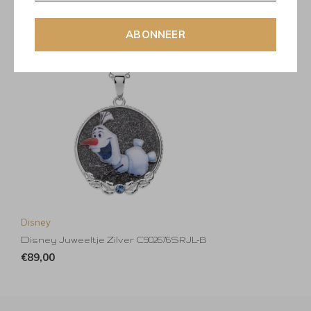
ABONNEER
Disney
Disney Juweeltje Zilver C902676SRJL-B
€89,00