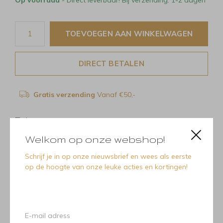
TOEVOEGEN AAN WINKELWAGEN
DIRECT BETALEN
Gratis verzending
Vanaf €50,-
Delen
Welkom op onze webshop!
Schrijf je in op onze nieuwsbrief en wees als eerste
op de hoogte van onze leuke acties en kortingen!
Recente artikelen