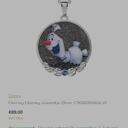
Disney
Disney Disney Juweeltje Zilver C902676SRJL-B
€89,00
Incl. btw
Op voorraad
- Direct leverbaar! Bij verzending: 1-2 dagen