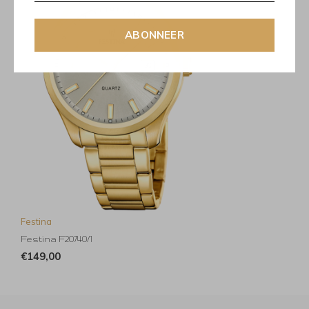
ABONNEER
Festina
Festina F20740/1
€149,00