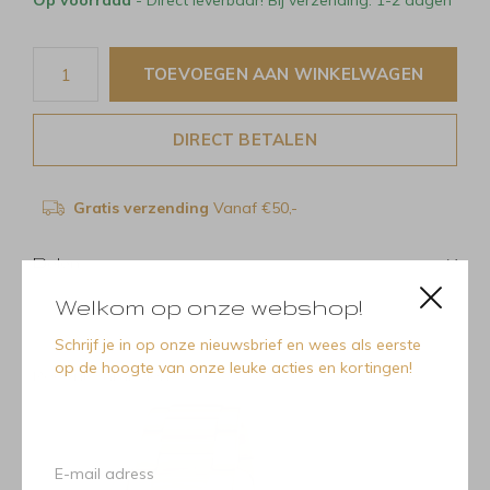
Op voorraad
- Direct leverbaar! Bij verzending: 1-2 dagen
TOEVOEGEN AAN WINKELWAGEN
DIRECT BETALEN
Gratis verzending
Vanaf €50,-
Delen
Welkom op onze webshop!
Schrijf je in op onze nieuwsbrief en wees als eerste
op de hoogte van onze leuke acties en kortingen!
Recente artikelen