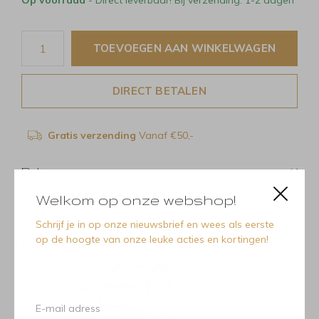
Op voorraad
- Direct leverbaar! Bij verzending: 1-2 dagen
TOEVOEGEN AAN WINKELWAGEN
DIRECT BETALEN
Gratis verzending
Vanaf €50,-
Delen
Welkom op onze webshop!
Schrijf je in op onze nieuwsbrief en wees als eerste
op de hoogte van onze leuke acties en kortingen!
Recente artikelen