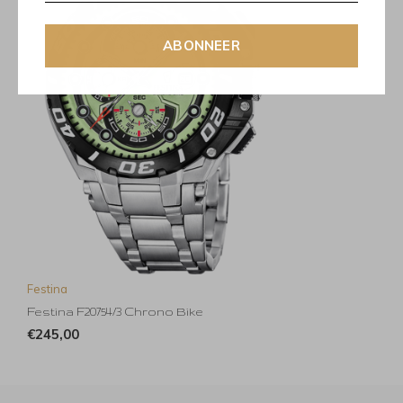
ABONNEER
Festina
Festina F20754/3 Chrono Bike
€245,00