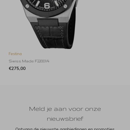
Festina
Swiss Made F22001/4
€275,00
Meld je aan voor onze
nieuwsbrief
Ontvang de nieuwste aanbiedingen en promoties