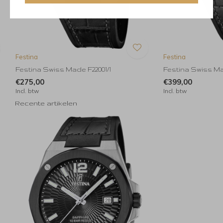
Festina
Festina
Festina Swiss Made F22001/1
Festina Swiss Ma
€275,00
€399,00
Incl. btw
Incl. btw
Recente artikelen