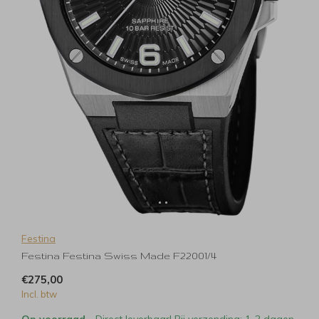
Festina
Festina Festina Swiss Made F22001/4
€275,00
Incl. btw