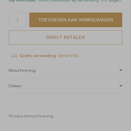
Op voorraad
- Direct leverbaar! Bij verzending: 1-2 dagen
TOEVOEGEN AAN WINKELWAGEN
DIRECT BETALEN
Gratis verzending
Vanaf €50,-
Beschrijving
Delen
Productomschrijving