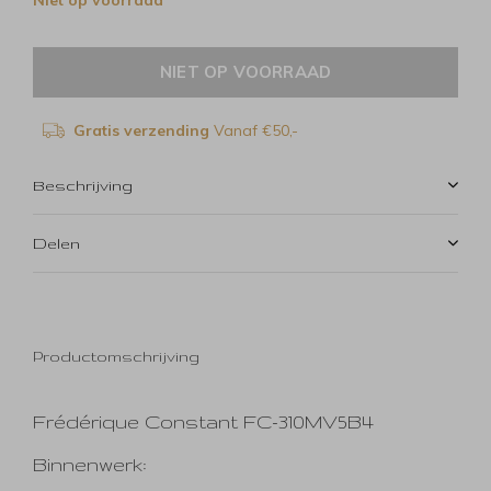
Niet op voorraad
NIET OP VOORRAAD
Gratis verzending
Vanaf €50,-
Beschrijving
Delen
Productomschrijving
Frédérique Constant FC-310MV5B4
Binnenwerk: