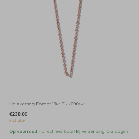
Halsketting Forcat 18kt FRR090/45
€238,00
Incl. btw
Op voorraad
- Direct leverbaar! Bij verzending: 1-2 dagen