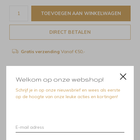
TOEVOEGEN AAN WINKELWAGEN
DIRECT BETALEN
Gratis verzending
Vanaf €50,-
Delen
Welkom op onze webshop!
Schrijf je in op onze nieuwsbrief en wees als eerste
op de hoogte van onze leuke acties en kortingen!
Recente artikelen