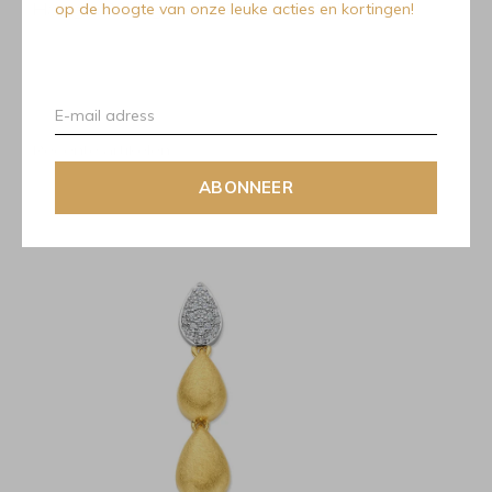
Hanger 18kt goud 070187/A 0.10Ct.
op de hoogte van onze leuke acties en kortingen!
Recente artikelen
ABONNEER