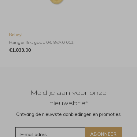
Beheyt
Hanger 18kt goud 070187/A 0.10Ct
€1.833,00
Meld je aan voor onze
nieuwsbrief
Ontvang de nieuwste aanbiedingen en promoties
ABONNEER