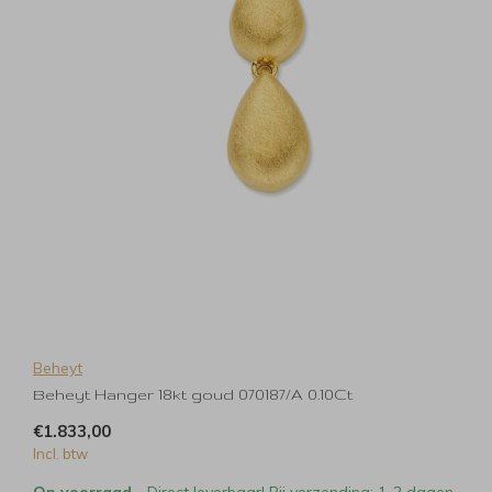
Beheyt
Beheyt Hanger 18kt goud 070187/A 0.10Ct
€1.833,00
Incl. btw
Op voorraad
- Direct leverbaar! Bij verzending: 1-2 dagen