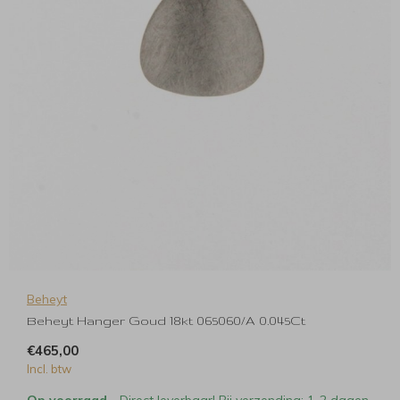
Beheyt
Beheyt Hanger Goud 18kt 065060/A 0.045Ct
€465,00
Incl. btw
Op voorraad
- Direct leverbaar! Bij verzending: 1-2 dagen