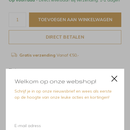
TOEVOEGEN AAN WINKELWAGEN
DIRECT BETALEN
Gratis verzending
Vanaf €50,-
Delen
Welkom op onze webshop!
Schrijf je in op onze nieuwsbrief en wees als eerste
op de hoogte van onze leuke acties en kortingen!
Recente artikelen