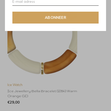
ABONNEER
Ice Watch
Ice Jewellery Bella Bracelet 023543 Warm
Orange GD
€29,00