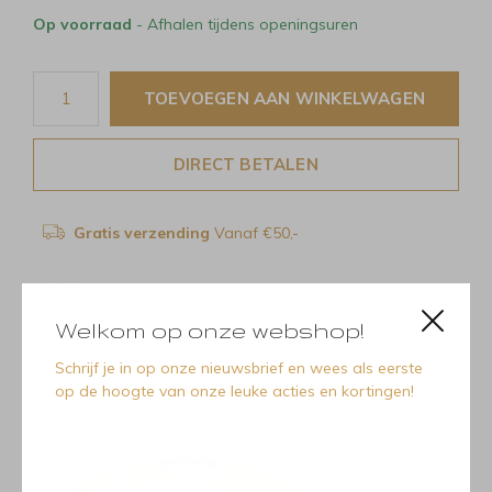
Op voorraad
- Afhalen tijdens openingsuren
TOEVOEGEN AAN WINKELWAGEN
DIRECT BETALEN
Gratis verzending
Vanaf €50,-
Delen
Welkom op onze webshop!
Schrijf je in op onze nieuwsbrief en wees als eerste
op de hoogte van onze leuke acties en kortingen!
Recente artikelen