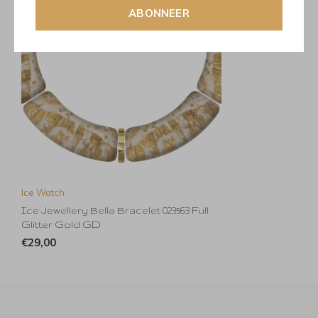
ABONNEER
Ice Watch
Ice Jewellery Bella Bracelet 023563 Full
Glitter Gold GD
€29,00