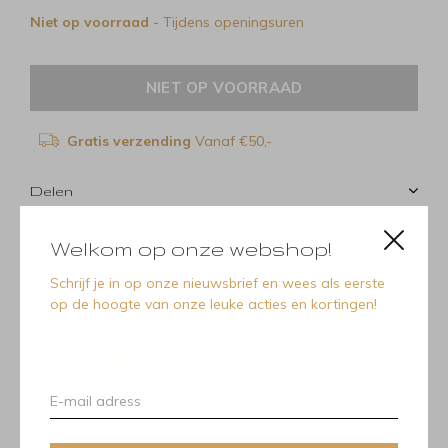
Niet op voorraad
- Tijdens openingsuren
NIET OP VOORRAAD
Gratis verzending
Vanaf €50,-
Delen
Welkom op onze webshop!
Schrijf je in op onze nieuwsbrief en wees als eerste
Recente artikelen
op de hoogte van onze leuke acties en kortingen!