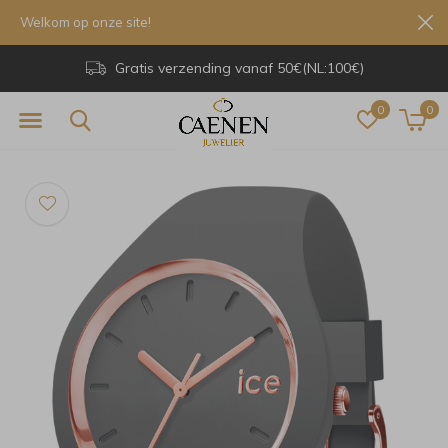
Welkom op onze site!
Gratis verzending vanaf 50€(NL:100€)
0
0