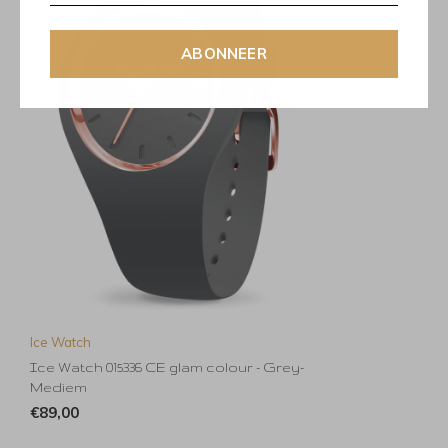
ABONNEER
Ice Watch
Ice Watch 015336 CE glam colour - Grey-
Mediem
€89,00