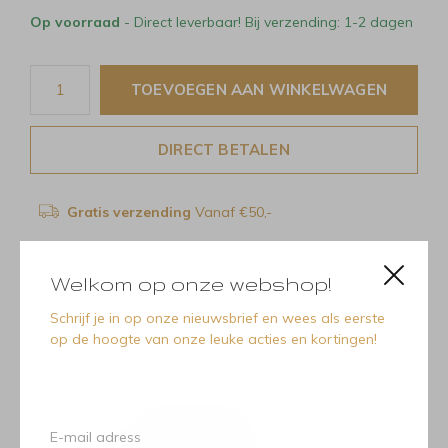
Op voorraad
- Direct leverbaar! Bij verzending: 1-2 dagen
TOEVOEGEN AAN WINKELWAGEN
DIRECT BETALEN
Gratis verzending
Vanaf €50,-
Delen
Welkom op onze webshop!
Schrijf je in op onze nieuwsbrief en wees als eerste
op de hoogte van onze leuke acties en kortingen!
Recente artikelen