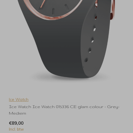
Ice Watch
Ice Watch Ice Watch 015336 CE glam colour - Grey-
Mediem
€89,00
Incl. btw