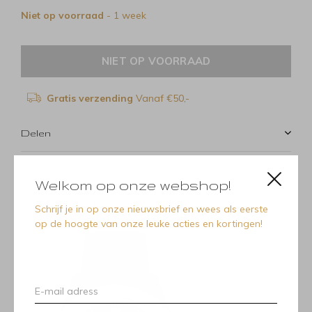
Niet op voorraad
- 1 week
NIET OP VOORRAAD
Gratis verzending
Vanaf €50,-
Delen
Welkom op onze webshop!
Recente artikelen
Schrijf je in op onze nieuwsbrief en wees als eerste
op de hoogte van onze leuke acties en kortingen!