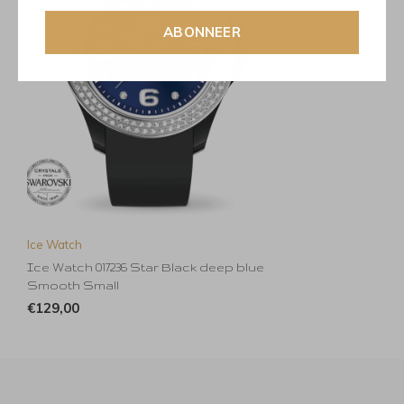
ABONNEER
Ice Watch
Ice Watch 017236 Star Black deep blue
Smooth Small
€129,00