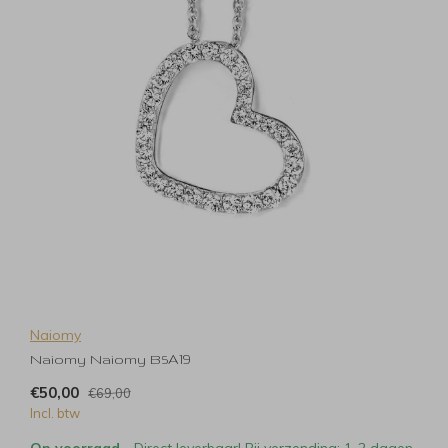
Naiomy
Naiomy Naiomy B5A19
€50,00
€69,00
Incl. btw
Op voorraad
- Direct leverbaar! Bij verzending: 1-2 dagen