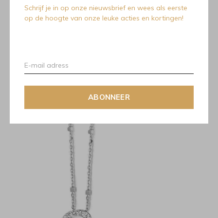
Naiomy B5A19
Schrijf je in op onze nieuwsbrief en wees als eerste
op de hoogte van onze leuke acties en kortingen!
Zilveren hartje met ketting van Naiomy.
Zilveren hartje volledig gezet met zirconia.
Top-idee voor Valentijn!
Recente artikelen
ABONNEER