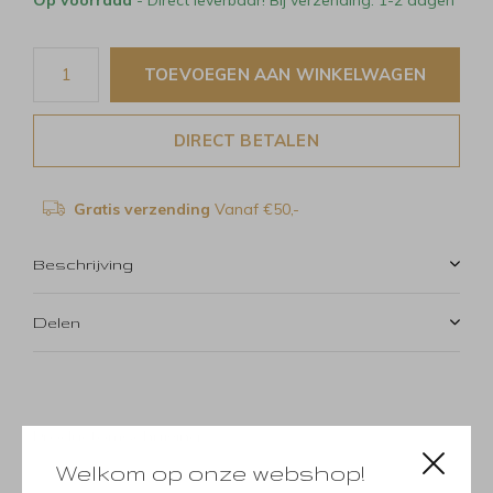
TOEVOEGEN AAN WINKELWAGEN
DIRECT BETALEN
Gratis verzending
Vanaf €50,-
Beschrijving
Delen
Productomschrijving
Welkom op onze webshop!