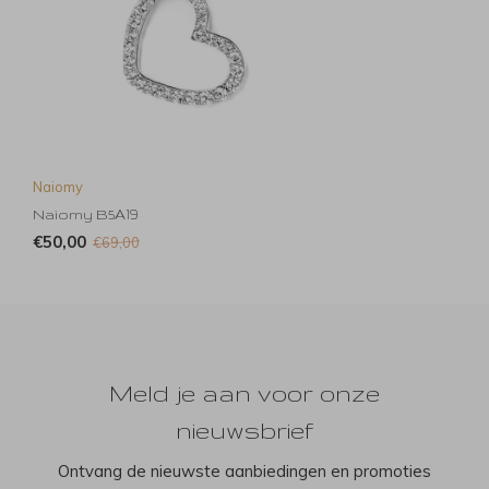
Naiomy
Naiomy B5A19
€50,00
€69,00
Meld je aan voor onze
nieuwsbrief
Ontvang de nieuwste aanbiedingen en promoties