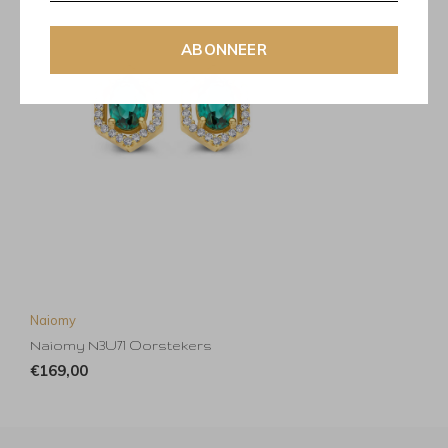
ABONNEER
Naiomy
Naiomy N3U71 Oorstekers
€169,00