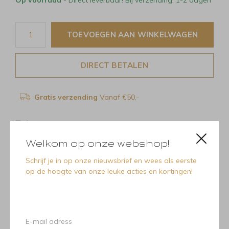
TOEVOEGEN AAN WINKELWAGEN
DIRECT BETALEN
Gratis verzending
Vanaf €50,-
Delen
Welkom op onze webshop!
Schrijf je in op onze nieuwsbrief en wees als eerste
op de hoogte van onze leuke acties en kortingen!
Recente artikelen