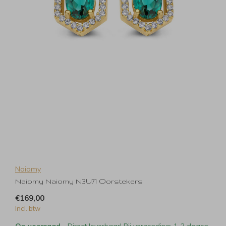
Naiomy
Naiomy Naiomy N3U71 Oorstekers
€169,00
Incl. btw
Op voorraad
- Direct leverbaar! Bij verzending: 1-2 dagen