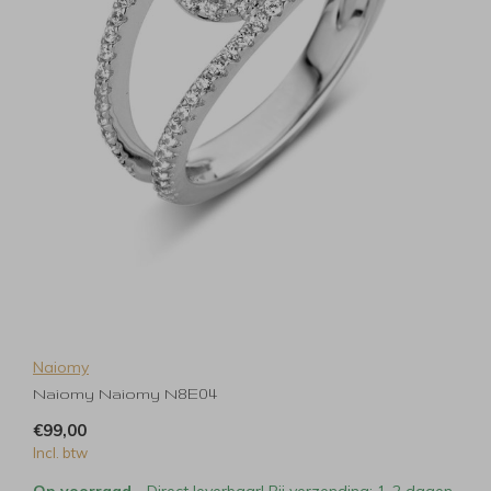
Naiomy
Naiomy Naiomy N8E04
€99,00
Incl. btw
Op voorraad
- Direct leverbaar! Bij verzending: 1-2 dagen