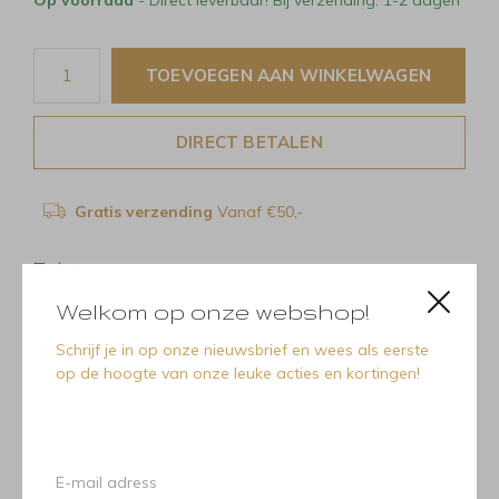
TOEVOEGEN AAN WINKELWAGEN
DIRECT BETALEN
Gratis verzending
Vanaf €50,-
Delen
Welkom op onze webshop!
Schrijf je in op onze nieuwsbrief en wees als eerste
op de hoogte van onze leuke acties en kortingen!
Recente artikelen