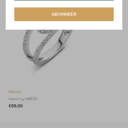
ABONNEER
Naiomy
Naiomy N8E04
€99,00