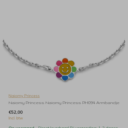
Naiomy Princess
Naiomy Princess Naiomy Princess PH094 Armbandje
€52,00
Incl. btw
Op voorraad
- Direct leverbaar! Bij verzending: 1-2 dagen