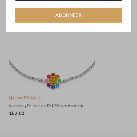
ABONNEER
Naiomy Princess
Naiomy Princess PH094 Armbandje
€52,00