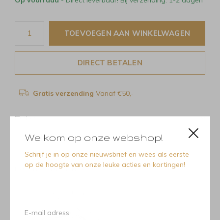
TOEVOEGEN AAN WINKELWAGEN
DIRECT BETALEN
Gratis verzending
Vanaf €50,-
Delen
Welkom op onze webshop!
Schrijf je in op onze nieuwsbrief en wees als eerste
op de hoogte van onze leuke acties en kortingen!
Recente artikelen