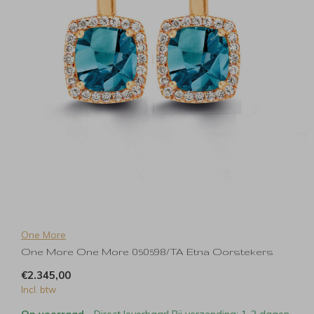
One More
One More One More 050598/TA Etna Oorstekers
€2.345,00
Incl. btw
Op voorraad
- Direct leverbaar! Bij verzending: 1-2 dagen