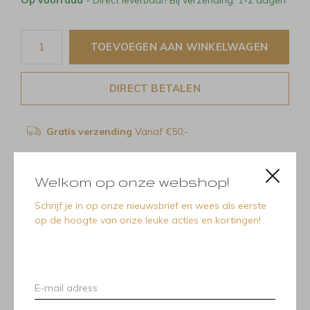
TOEVOEGEN AAN WINKELWAGEN
DIRECT BETALEN
Gratis verzending
Vanaf €50,-
Delen
Welkom op onze webshop!
Schrijf je in op onze nieuwsbrief en wees als eerste
op de hoogte van onze leuke acties en kortingen!
Recente artikelen