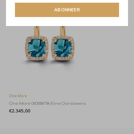
ABONNEER
One More
One More 050598/TA Etna Oorstekers
€2.345,00