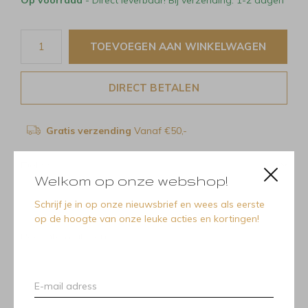
TOEVOEGEN AAN WINKELWAGEN
DIRECT BETALEN
Gratis verzending
Vanaf €50,-
Delen
Welkom op onze webshop!
Schrijf je in op onze nieuwsbrief en wees als eerste
op de hoogte van onze leuke acties en kortingen!
Recente artikelen