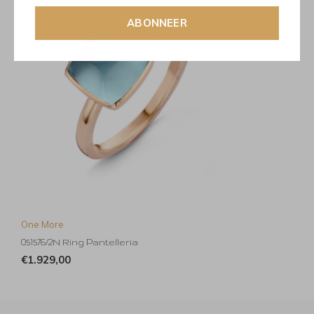
ABONNEER
One More
051576/2N Ring Pantelleria
€1.929,00