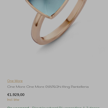
One More
One More One More 051576/2N Ring Pantelleria
€1.929,00
Incl. btw
Op voorraad
- Direct leverbaar! Bij verzending: 1-2 dagen