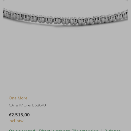
One More
One More 058670
€2.515,00
Incl. btw
Op voorraad
- Direct leverbaar! Bij verzending: 1-2 dagen