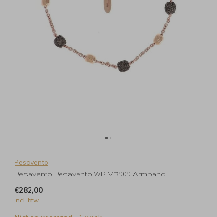
Pesavento
Pesavento Pesavento WPLVB909 Armband
€282,00
Incl. btw