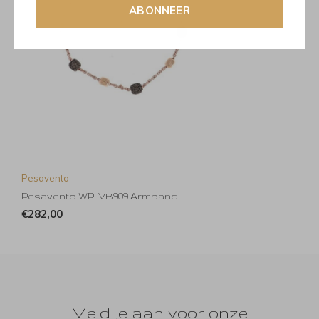
ABONNEER
Pesavento
Pesavento WPLVB909 Armband
€282,00
Meld je aan voor onze