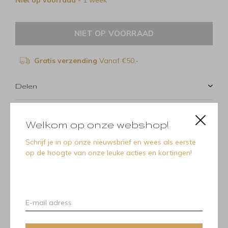
Niet op voorraad
- 1 week
NIET OP VOORRAAD
Gratis verzending
Vanaf €50,-
Delen
Welkom op onze webshop!
Recente artikelen
Schrijf je in op onze nieuwsbrief en wees als eerste
op de hoogte van onze leuke acties en kortingen!