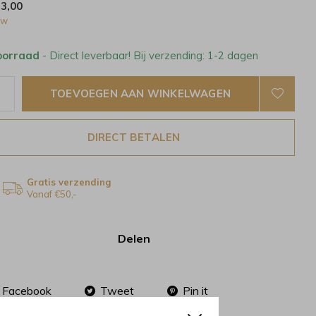
23,00
tw
oorraad
- Direct leverbaar! Bij verzending: 1-2 dagen
TOEVOEGEN AAN WINKELWAGEN
DIRECT BETALEN
Gratis verzending
Vanaf €50,-
Delen
Facebook
Tweet
Pin it
Whatsapp