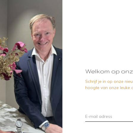
Welkom op onz
Schrijf je in op onze ni
hoogte van onze leuke a