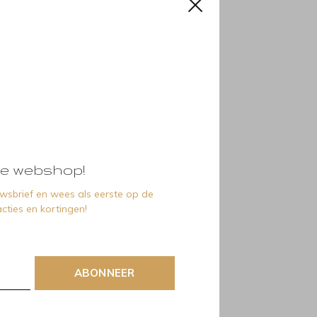
e webshop!
euwsbrief en wees als eerste op de
cties en kortingen!
ABONNEER