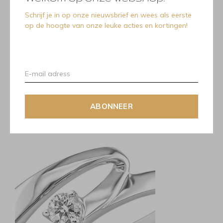
Ring JA7064 Goud 18kt 0.09Ct.
Schrijf je in op onze nieuwsbrief en wees als eerste
Werkelijke kleur is in geel goud(geen juiste foto
op de hoogte van onze leuke acties en kortingen!
beschikbaar...)
ABONNEER
Recente artikelen