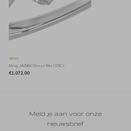
athos
Ring JA7064 Goud 18kt 0.09Ct
€1.072,00
Meld je aan voor onze
nieuwsbrief