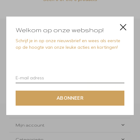
Welkom op onze webshop!
Schrijf je in op onze nieuwsbrief en wees als eerste
Meld je aan voor onze
op de hoogte van onze leuke acties en kortingen!
nieuwsbrief
Ontvang de nieuwste aanbiedingen en promoties
ABONNEER
ABONNEER
Klantenservice
Mijn account
Categorieën