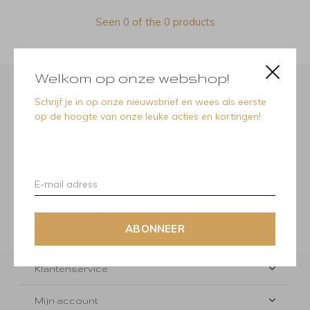
Seen 0 of the 0 products
Welkom op onze webshop!
Schrijf je in op onze nieuwsbrief en wees als eerste
op de hoogte van onze leuke acties en kortingen!
Meld je aan voor onze
nieuwsbrief
Ontvang de nieuwste aanbiedingen en promoties
ABONNEER
ABONNEER
Klantenservice
Mijn account