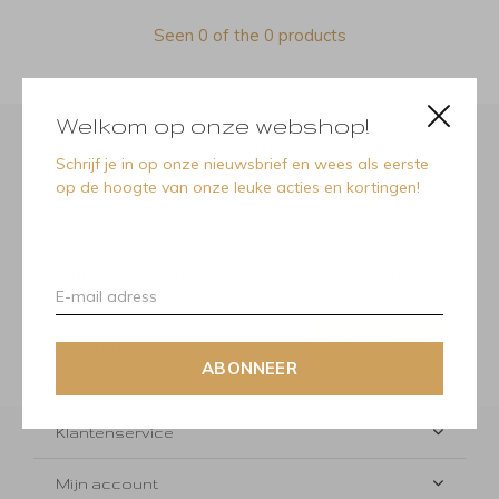
Seen 0 of the 0 products
Welkom op onze webshop!
Schrijf je in op onze nieuwsbrief en wees als eerste
op de hoogte van onze leuke acties en kortingen!
Meld je aan voor onze
nieuwsbrief
Ontvang de nieuwste aanbiedingen en promoties
ABONNEER
ABONNEER
Klantenservice
Mijn account