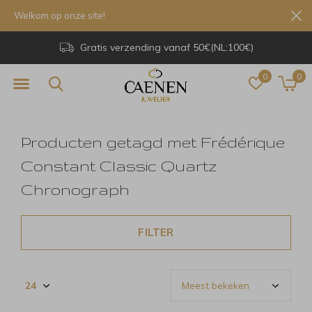
Welkom op onze site!
Gratis verzending vanaf 50€(NL:100€)
0
0
Producten getagd met Frédérique
Constant Classic Quartz
Chronograph
FILTER