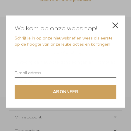
Welkom op onze webshop!
Schrijf je in op onze nieuwsbrief en wees als eerste
Meld je aan voor onze
op de hoogte van onze leuke acties en kortingen!
nieuwsbrief
Ontvang de nieuwste aanbiedingen en promoties
ABONNEER
ABONNEER
Klantenservice
Mijn account
Categorieën