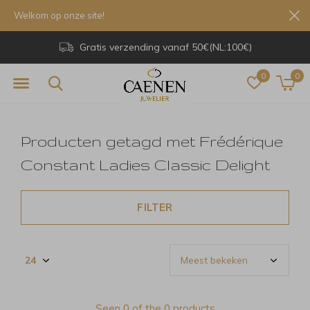
Welkom op onze site!
Gratis verzending vanaf 50€(NL:100€)
0
0
Producten getagd met Frédérique
Constant Ladies Classic Delight
FILTER
Seen 0 of the 0 products