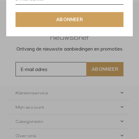
ABONNEER
Meld je aan voor onze
nieuwsbrief
Ontvang de nieuwste aanbiedingen en promoties
ABONNEER
Klantenservice
Mijn account
Categorieën
Over ons