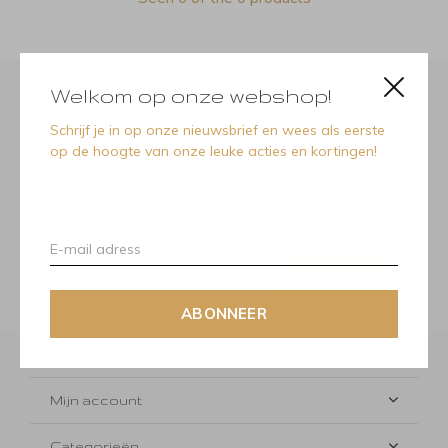
Welkom op onze webshop!
Schrijf je in op onze nieuwsbrief en wees als eerste
Meld je aan voor onze
op de hoogte van onze leuke acties en kortingen!
nieuwsbrief
Ontvang de nieuwste aanbiedingen en promoties
ABONNEER
ABONNEER
Klantenservice
Mijn account
Categorieën