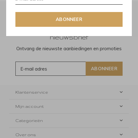
ABONNEER
Meld je aan voor onze
nieuwsbrief
Ontvang de nieuwste aanbiedingen en promoties
ABONNEER
Klantenservice
Mijn account
Categorieën
Over ons