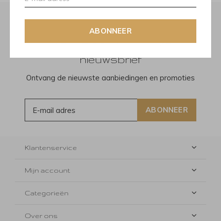
ABONNEER
Meld je aan voor onze
nieuwsbrief
Ontvang de nieuwste aanbiedingen en promoties
ABONNEER
Klantenservice
Mijn account
Categorieën
Over ons