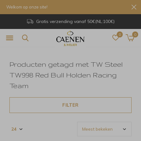
Welkom op onze site!
Gratis verzending vanaf 50€(NL:100€)
0
0
Producten getagd met TW Steel
TW998 Red Bull Holden Racing
Team
FILTER