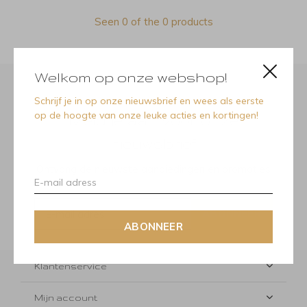
Seen 0 of the 0 products
Welkom op onze webshop!
Schrijf je in op onze nieuwsbrief en wees als eerste
op de hoogte van onze leuke acties en kortingen!
Meld je aan voor onze
nieuwsbrief
Ontvang de nieuwste aanbiedingen en promoties
ABONNEER
ABONNEER
Klantenservice
Mijn account