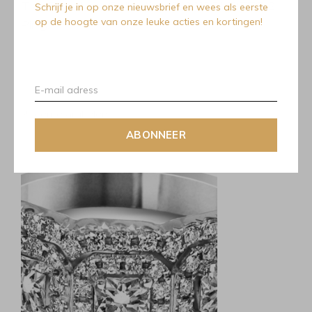
The Flanders Collection 232 1.12Ct DEFSi2
Schrijf je in op onze nieuwsbrief en wees als eerste
op de hoogte van onze leuke acties en kortingen!
Ring.
Recente artikelen
ABONNEER