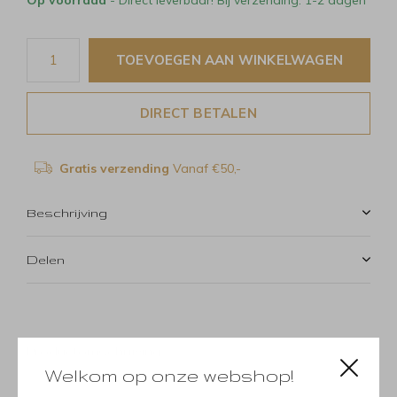
TOEVOEGEN AAN WINKELWAGEN
DIRECT BETALEN
Gratis verzending
Vanaf €50,-
Beschrijving
Delen
Productomschrijving
Welkom op onze webshop!