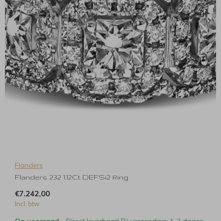
Flanders
Flanders 232 1.12Ct DEFSi2 Ring
€7.242,00
Incl. btw
Op voorraad
- Direct leverbaar! Bij verzending: 1-2 dagen