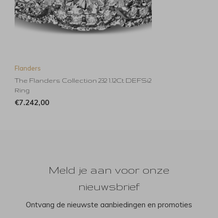
Flanders
The Flanders Collection 232 1.12Ct DEFSi2
Ring
€7.242,00
Meld je aan voor onze
nieuwsbrief
Ontvang de nieuwste aanbiedingen en promoties