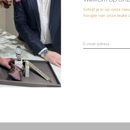
Schrijf je in op onze ni
hoogte van onze leuke a