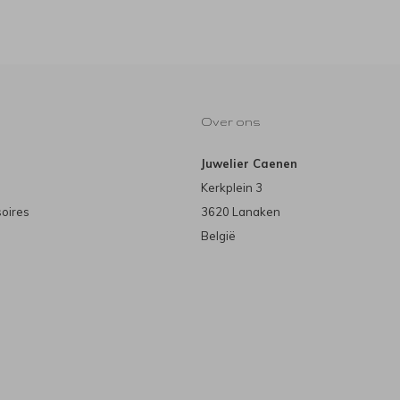
Over ons
Juwelier Caenen
Kerkplein 3
soires
3620 Lanaken
België