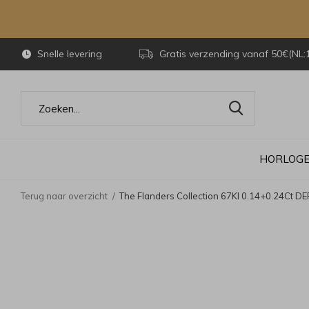
Snelle levering
Gratis verzending vanaf 50€(NL:
HORLOG
Terug naar overzicht
The Flanders Collection 67Kl 0.14+0.24Ct DE