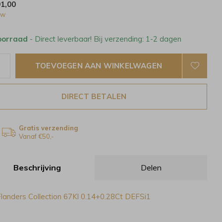
91,00
tw
oorraad
- Direct leverbaar! Bij verzending: 1-2 dagen
TOEVOEGEN AAN WINKELWAGEN
DIRECT BETALEN
Gratis verzending
Vanaf €50,-
Beschrijving
Delen
landers Collection 67Kl 0.14+0.28Ct DEFSi1