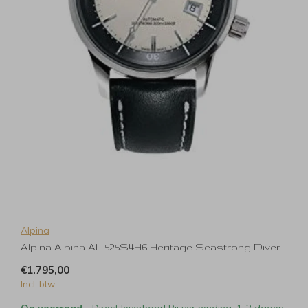
Alpina
Alpina Alpina AL-525S4H6 Heritage Seastrong Diver
€1.795,00
Incl. btw
Op voorraad
- Direct leverbaar! Bij verzending: 1-2 dagen