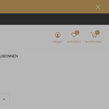
0
0
inloggen
verlanglijst
winkelwagen
UBONNEN