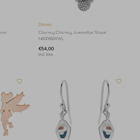
Disney
lver
Disney Disney Juweeltje Staal
N600582RWL
€54,00
Incl. btw