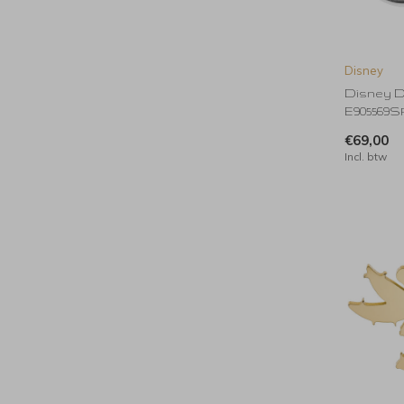
Disney
Disney Di
E905569
€69,00
Incl. btw