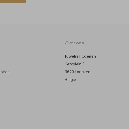
Over ons
Juwelier Caenen
Kerkplein 3
soires
3620 Lanaken
België