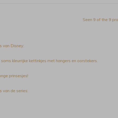
Seen 9 of the 9 pr
s van Disney:
 soms kleurrijke kettinkjes met hangers en oorstekers.
onge prinsesjes!
s van de series: