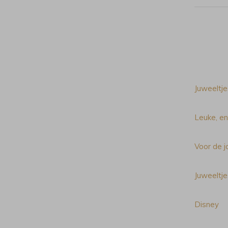
Juweeltje
Leuke, en
Voor de j
Juweeltje
Disney