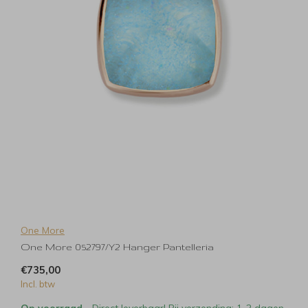
One More
One More 052797/Y2 Hanger Pantelleria
€735,00
Incl. btw
Op voorraad
- Direct leverbaar! Bij verzending: 1-2 dagen