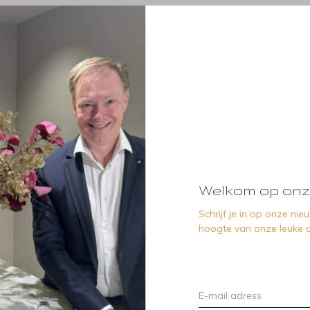
Welkom op onz
Schrijf je in op onze ni
hoogte van onze leuke a