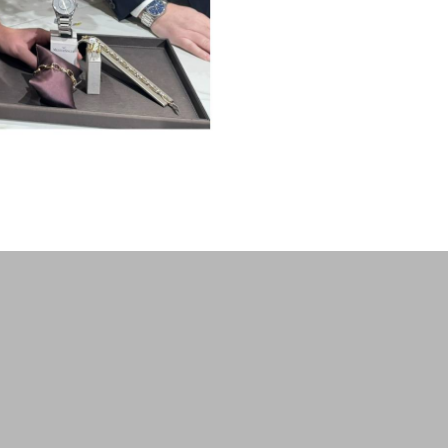
14240 Strike Chrono