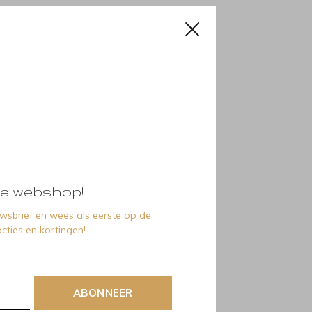
e webshop!
euwsbrief en wees als eerste op de
cties en kortingen!
ABONNEER