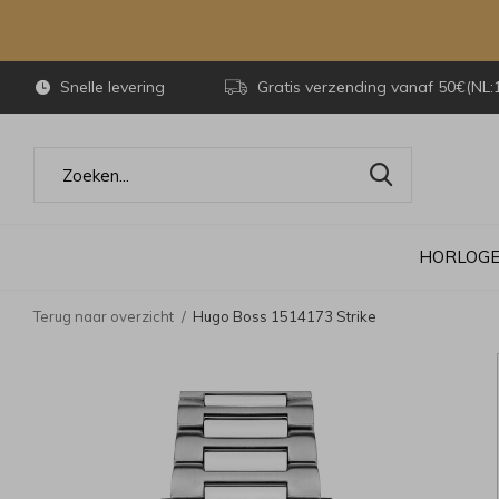
Snelle levering
Gratis verzending vanaf 50€(NL:
HORLOG
Terug naar overzicht
Hugo Boss 1514173 Strike