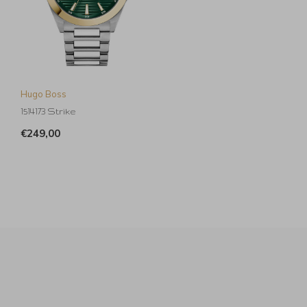
Hugo Boss
1514173 Strike
€249,00