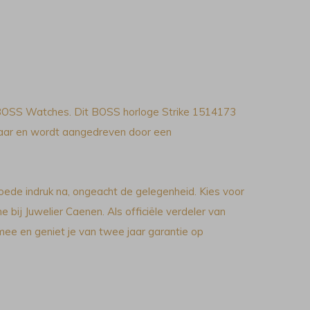
 BOSS Watches. Dit BOSS horloge Strike 1514173
sbaar en wordt aangedreven door een
oede indruk na, ongeacht de gelegenheid. Kies voor
e bij Juwelier Caenen. Als officiële verdeler van
ee en geniet je van twee jaar garantie op