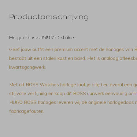
Productomschrijving
Hugo Boss 1514173 Strike.
Geef jouw outfit een premium accent met de horloges van
bestaat uit een stalen kast en band. Het is analoog aflee
kwartsgangwerk.
Met dit BOSS Watches horloge laat je altijd en overal een g
stijlvolle verfijning en koop dit BOSS uurwerk eenvoudig onlin
HUGO BOSS horloges leveren wij de originele horlogedoos m
fabricagefouten.