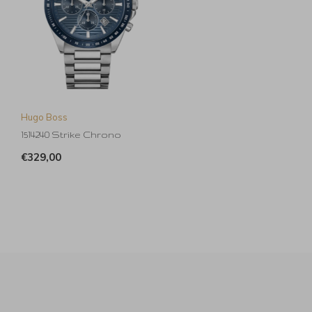
Hugo Boss
1514240 Strike Chrono
€329,00