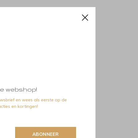
e webshop!
euwsbrief en wees als eerste op de
cties en kortingen!
ABONNEER