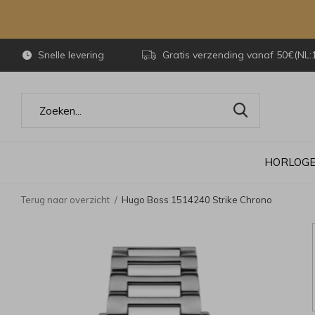
Snelle levering
Gratis verzending vanaf 50€(NL:
HORLOG
Terug naar overzicht
Hugo Boss 1514240 Strike Chrono