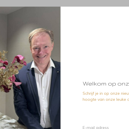
Welkom op onz
Schrijf je in op onze ni
hoogte van onze leuke a