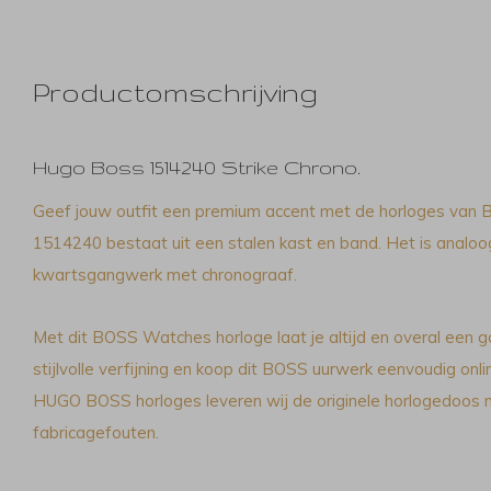
Productomschrijving
Hugo Boss 1514240 Strike Chrono.
Geef jouw outfit een premium accent met de horloges van 
1514240 bestaat uit een stalen kast en band. Het is analo
kwartsgangwerk met chronograaf.
Met dit BOSS Watches horloge laat je altijd en overal een g
stijlvolle verfijning en koop dit BOSS uurwerk eenvoudig onlin
HUGO BOSS horloges leveren wij de originele horlogedoos m
fabricagefouten.