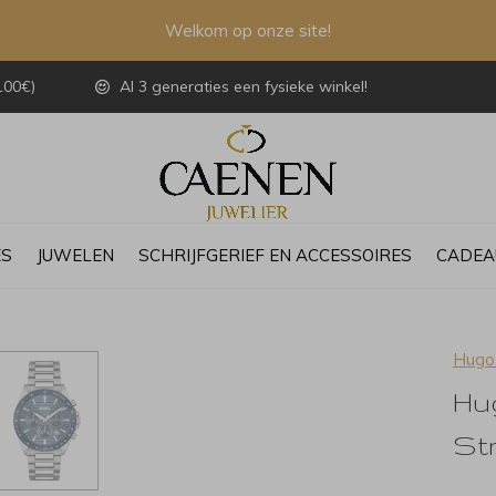
Welkom op onze site!
100€)
Al 3 generaties een fysieke winkel!
ES
JUWELEN
SCHRIJFGERIEF EN ACCESSOIRES
CADEA
Hugo
Hu
St