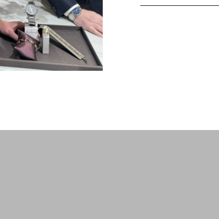
4173 Strike