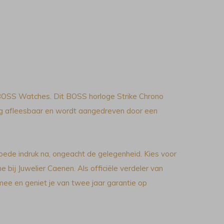
BOSS Watches. Dit BOSS horloge Strike Chrono
og afleesbaar en wordt aangedreven door een
oede indruk na, ongeacht de gelegenheid. Kies voor
e bij Juwelier Caenen. Als officiële verdeler van
ee en geniet je van twee jaar garantie op